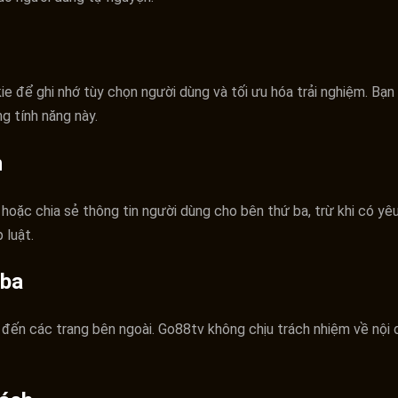
 để ghi nhớ tùy chọn người dùng và tối ưu hóa trải nghiệm. Bạn 
 tính năng này.
n
 hoặc chia sẻ thông tin người dùng cho bên thứ ba, trừ khi có y
 luật.
 ba
 đến các trang bên ngoài. Go88tv không chịu trách nhiệm về nội