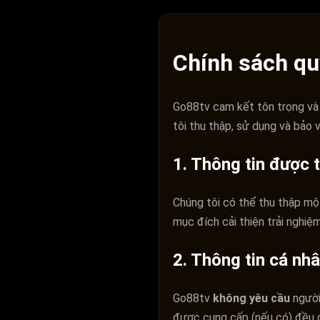
Chính sách qu
Go88tv cam kết tôn trọng và 
tôi thu thập, sử dụng và bảo v
1. Thông tin được 
Chúng tôi có thể thu thập một 
mục đích cải thiện trải nghi
2. Thông tin cá nh
Go88tv
không yêu cầu
người
được cung cấp (nếu có) đều 