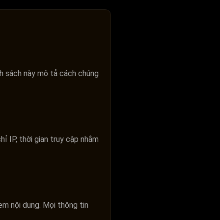
nh sách này mô tả cách chúng
hỉ IP, thời gian truy cập nhằm
em nội dung. Mọi thông tin