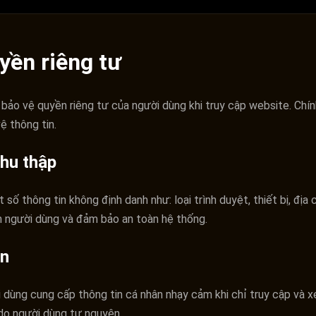
yền riêng tư
bảo vệ quyền riêng tư của người dùng khi truy cập website. Chí
ệ thông tin.
thu thập
số thông tin không định danh như: loại trình duyệt, thiết bị, địa c
ệm người dùng và đảm bảo an toàn hệ thống.
ân
 dùng cung cấp thông tin cá nhân nhạy cảm khi chỉ truy cập và x
do người dùng tự nguyện.